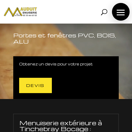
Lecteur
vidéo
Portes et fenêtres PVC, BOIS,
ALU
Obtenez un devis pour votre projet
DEVIS
Menuiserie extérieure à
Tinchebray Bocage :