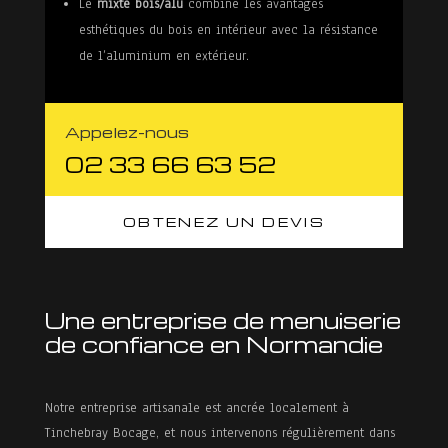
Le
mixte bois/alu
combine les avantages
esthétiques du bois en intérieur avec la résistance
de l’aluminium en extérieur.
Appelez-nous
02 33 66 63 52
OBTENEZ UN DEVIS
Une entreprise de menuiserie
de confiance en Normandie
Notre entreprise artisanale est ancrée localement à
Tinchebray Bocage, et nous intervenons régulièrement dans