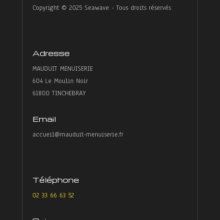
Copyright © 2025 Seawave - Tous droits réservés
Adresse
MAUDUIT MENUISERIE
604 Le Moulin Noir
61800 TINCHEBRAY
Email
accueil@mauduit-menuiserie.fr
Téléphone
02 33 66 63 52