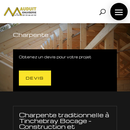
Lecteur
vidéo
Charpente
Obtenez un devis pour votre projet
DEVIS
Charpente traditionnelle à
Tinchebray Bocage –
Construction et