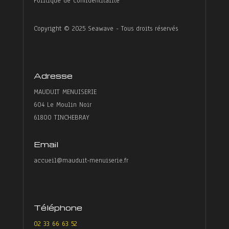
Politique de confidentitalité
Copyright © 2025 Seawave - Tous droits réservés
Adresse
MAUDUIT MENUISERIE
604 Le Moulin Noir
61800 TINCHEBRAY
Email
accueil@mauduit-menuiserie.fr
Téléphone
02 33 66 63 52