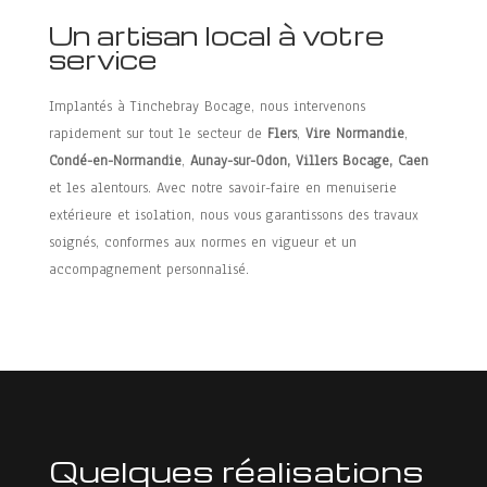
Un artisan local à votre
service
Implantés à Tinchebray Bocage, nous intervenons
rapidement sur tout le secteur de
Flers
,
Vire Normandie
,
Condé-en-Normandie
,
Aunay-sur-Odon, Villers Bocage, Caen
et les alentours. Avec notre savoir-faire en menuiserie
extérieure et isolation, nous vous garantissons des travaux
soignés, conformes aux normes en vigueur et un
accompagnement personnalisé.
Quelques réalisations