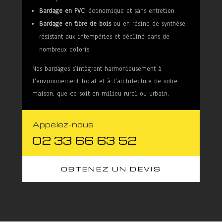
Bardage en PVC
, économique et sans entretien
Bardage en fibre de bois
ou en résine de synthèse,
résistant aux intempéries et décliné dans de
nombreux coloris
Nos bardages s’intègrent harmonieusement à
l’environnement local et à l’architecture de votre
maison, que ce soit en milieu rural ou urbain.
Appelez-nous
02 33 66 63 52
OBTENEZ UN DEVIS