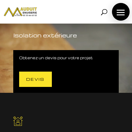
Lecteur
vidéo
Isolation extérieure
Obtenez un devis pour votre projet
DEVIS