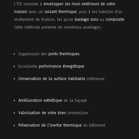
L’ITE consiste à
envelopper les murs extérieurs de votre
maison
avec un
isolant thermique
, puis à les habiller d’un
revêtement de finition, tel qu’un
bardage bois
ou
composite
.
Isolation
Cette méthode présente de nombreux avantages :
Menuiserie
Suppression des
ponts thermiques
intérieure
Excellente
performance énergétique
Conservation de la surface habitable
intérieure
Sur
mesure
Amélioration esthétique
de la façade
Blog
Valorisation de votre bien
immobilier
Préservation de l’inertie thermique
du bâtiment
Contact