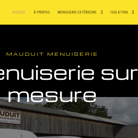
ACCUEIL
À PROPOS
MENUISERIE EXTÉRIEURE
ISOLATION
MAUDUIT MENUISERIE
nuiserie su
mesure