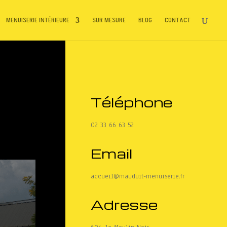
MENUISERIE INTÉRIEURE
SUR MESURE
BLOG
CONTACT
Téléphone
r
02 33 66 63 52
Email
accueil@mauduit-menuiserie.fr
Adresse