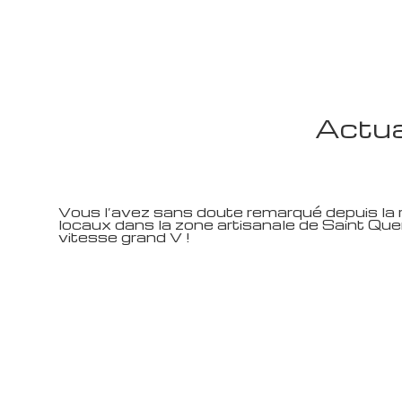
Actual
Vous l’avez sans doute remarqué depuis la r
locaux dans la zone artisanale de Saint Qu
vitesse grand V !