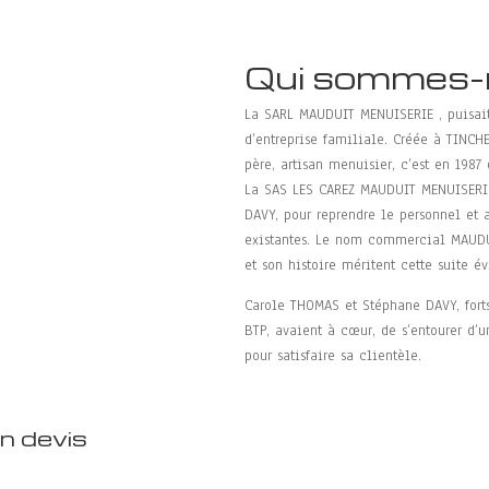
Qui sommes-
La SARL MAUDUIT MENUISERIE , puisait 
d’entreprise familiale. Créée à TINC
père, artisan menuisier, c’est en 1987
La SAS LES CAREZ MAUDUIT MENUISERIE,
DAVY, pour reprendre le personnel et 
existantes. Le nom commercial MAUDU
et son histoire méritent cette suite év
Carole THOMAS et Stéphane DAVY, fort
BTP, avaient à cœur, de s’entourer d’u
pour satisfaire sa clientèle.
n devis