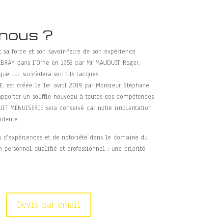
nous ?
sa force et son savoir-faire de son expérience
HEBRAY dans l’Orne en 1953 par Mr MAUDUIT Roger,
 que lui succèdera son fils Jacques.
 est créée le 1er avril 2019 par Monsieur Stéphane
apporter un souffle nouveau à toutes ces compétences
IT MENUISERIE sera conservé car notre implantation
idente.
s d’expériences et de notoriété dans le domaine du
n personnel qualifié et professionnel : une priorité
Devis par email