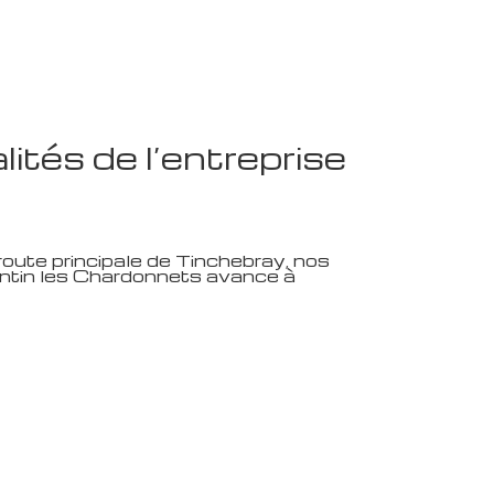
ités de l’entreprise
oute principale de Tinchebray, nos
entin les Chardonnets avance à