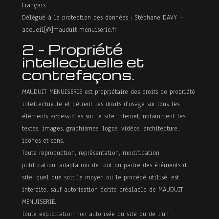
Français.
Sur
Délégué à la protection des données : Stéphane DAVY –
mesure
accueil[@]mauduit-menuiserie.fr
2 – Propriété
Blog
intellectuelle et
contrefaçons.
Contact
MAUDUIT MENUISERIE est propriétaire des droits de propriété
intellectuelle et détient les droits d’usage sur tous les
éléments accessibles sur le site internet, notamment les
textes, images, graphismes, logos, vidéos, architecture,
icônes et sons.
Toute reproduction, représentation, modification,
publication, adaptation de tout ou partie des éléments du
site, quel que soit le moyen ou le procédé utilisé, est
interdite, sauf autorisation écrite préalable de MAUDUIT
MENUISERIE.
Toute exploitation non autorisée du site ou de l’un