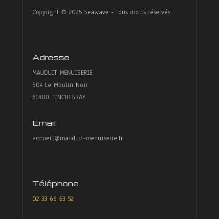
Copyright © 2025 Seawave - Tous droits réservés
Adresse
MAUDUIT MENUISERIE
604 Le Moulin Noir
61800 TINCHEBRAY
Email
accueil@mauduit-menuiserie.fr
Téléphone
02 33 66 63 52