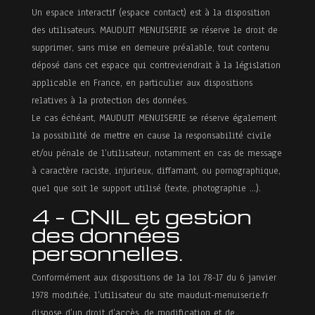
Un espace interactif (espace contact) est à la disposition
des utilisateurs. MAUDUIT MENUISERIE se réserve le droit de
supprimer, sans mise en demeure préalable, tout contenu
déposé dans cet espace qui contreviendrait à la législation
applicable en France, en particulier aux dispositions
relatives à la protection des données.
Le cas échéant, MAUDUIT MENUISERIE se réserve également
la possibilité de mettre en cause la responsabilité civile
et/ou pénale de l’utilisateur, notamment en cas de message
à caractère raciste, injurieux, diffamant, ou pornographique,
quel que soit le support utilisé (texte, photographie …).
4 – CNIL et gestion
des données
personnelles.
Conformément aux dispositions de la loi 78-17 du 6 janvier
1978 modifiée, l’utilisateur du site mauduit-menuiserie.fr
dispose d’un droit d’accès, de modification et de