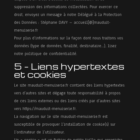
suppression des informations collectées. Pour exercer ce
droit, envoyez un message à notre Délégué à la Protection
des Données : Stéphane DAVY – accueil[@]mauduit-
menuiserie.fr
Pour plus d’informations sur la façon dont nous traitons vos
données (type de données, finalité, destinataire…), lisez
notre politique de confidentialité.
5 – Liens hypertextes
et cookies
Le site mauduit-menuiserie.fr contient des liens hypertextes
vers d’autres sites et dégage toute responsabilité à propos
de ces liens externes ou des liens créés par d’autres sites
vers https://mauduit-menuiserie.fr.
La navigation sur le site mauduit-menuiserie.fr est
susceptible de provoquer l’installation de cookie(s) sur
l’ordinateur de l’utilisateur.
Un « cookie » est un fichier de petite taille qui enregistre